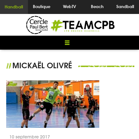
Boutique
WebTV
Beach
Sandball
Handball
MICKAËL OLIVRÉ
//
10 septembre 2017