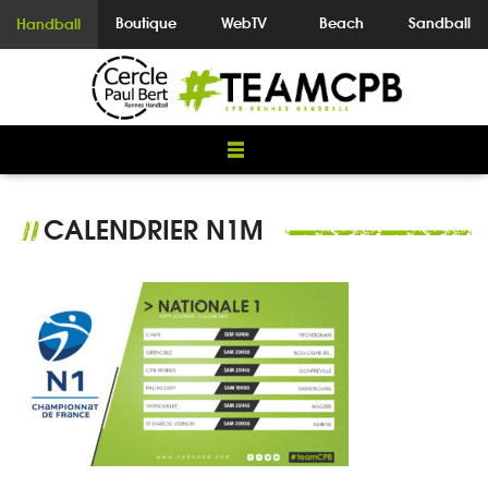
Boutique
WebTV
Beach
Sandball
Handball
CALENDRIER N1M
//