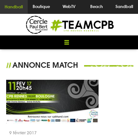
Boutique
WebTV
Beach
Sandball
Handball
ANNONCE MATCH
//
9 février 2017