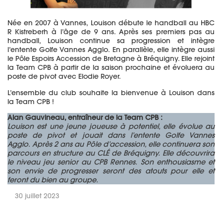
Née en 2007 à Vannes, Louison débute le handball au HBC
R Kistreberh à l’âge de 9 ans. Après ses premiers pas au
handball, Louison continue sa progression et intègre
l’entente Golfe Vannes Agglo. En parallèle, elle intègre aussi
le Pôle Espoirs Accession de Bretagne à Bréquigny. Elle rejoint
la Team CPB à partir de la saison prochaine et évoluera au
poste de pivot avec Elodie Royer.
L’ensemble du club souhaite la bienvenue à Louison dans
la Team CPB !
Alan Gauvineau, entraîneur de la Team CPB :
Louison est une jeune joueuse à potentiel, elle évolue au
poste de pivot et jouait dans l’entente Golfe Vannes
Agglo. Après 2 ans au Pôle d’accession, elle continuera son
parcours en structure au CLÉ de Bréquigny. Elle découvrira
le niveau jeu senior au CPB Rennes. Son enthousiasme et
son envie de progresser seront des atouts pour elle et
feront du bien au groupe.
30 juillet 2023