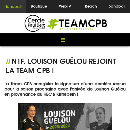
Boutique
WebTV
Beach
Sandball
Handball
N1F. LOUISON GUÉLOU REJOINT
//
LA TEAM CPB !
La Team CPB enregistre la signature d’une dernière recrue
pour la saison prochaine avec l’arrivée de Louison Guélou
en provenance du HBC R Kistreberh !