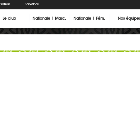
iation
Sandball
Le club
Nationale 1 Masc.
Nationale 1 Fém.
Nos équipe