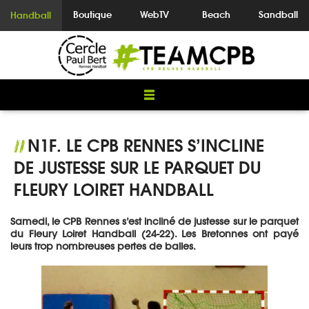
Boutique
WebTV
Beach
Sandball
Handball
N1F. LE CPB RENNES S’INCLINE
//
DE JUSTESSE SUR LE PARQUET DU
FLEURY LOIRET HANDBALL
Samedi, le CPB Rennes s’est incliné de justesse sur le parquet
du Fleury Loiret Handball (24-22). Les Bretonnes ont payé
leurs trop nombreuses pertes de balles.