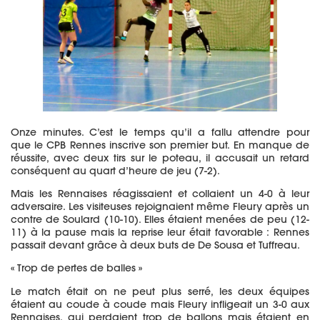
Onze minutes. C’est le temps qu’il a fallu attendre pour
que le CPB Rennes inscrive son premier but. En manque de
réussite, avec deux tirs sur le poteau, il accusait un retard
conséquent au quart d’heure de jeu (7-2).
Mais les Rennaises réagissaient et collaient un 4-0 à leur
adversaire. Les visiteuses rejoignaient même Fleury après un
contre de Soulard (10-10). Elles étaient menées de peu (12-
11) à la pause mais la reprise leur était favorable : Rennes
passait devant grâce à deux buts de De Sousa et Tuffreau.
« Trop de pertes de balles »
Le match était on ne peut plus serré, les deux équipes
étaient au coude à coude mais Fleury infligeait un 3-0 aux
Rennaises, qui perdaient trop de ballons mais étaient en