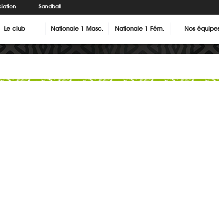
iation
Sandball
Le club
Nationale 1 Masc.
Nationale 1 Fém.
Nos équipe