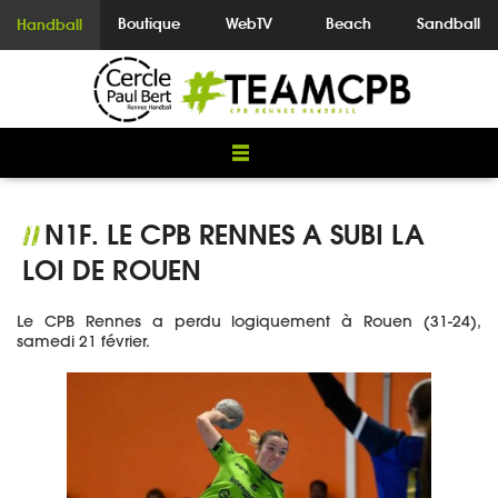
Boutique
WebTV
Beach
Sandball
Handball
N1F. LE CPB RENNES A SUBI LA
//
LOI DE ROUEN
Le CPB Rennes a perdu logiquement à Rouen (31-24),
samedi 21 février.