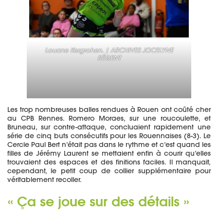
Louane Kergrohen. | ARCHIVES JOCELYNE
RÉGENT
Les trop nombreuses balles rendues à Rouen ont coûté cher
au CPB Rennes. Romero Moraes, sur une roucoulette, et
Bruneau, sur contre-attaque, concluaient rapidement une
série de cinq buts consécutifs pour les Rouennaises (8-3). Le
Cercle Paul Bert n’était pas dans le rythme et c’est quand les
filles de Jérémy Laurent se mettaient enfin à courir qu’elles
trouvaient des espaces et des finitions faciles. Il manquait,
cependant, le petit coup de collier supplémentaire pour
véritablement recoller.
« Ça se joue sur des détails »