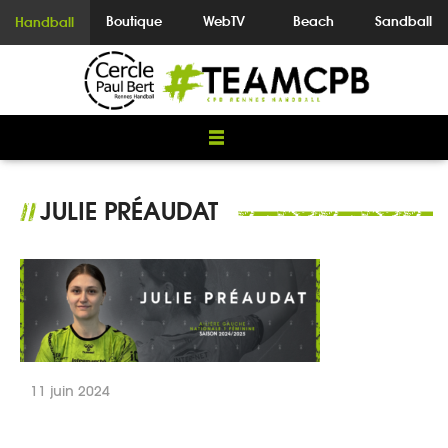
Boutique
WebTV
Beach
Sandball
Handball
JULIE PRÉAUDAT
//
11 juin 2024