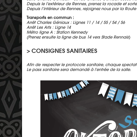
Depuis le l’extérieur de Rennes, prenez la rocade et sorte
Depuis l’intérieur de Rennes, rejoignez nous par la Route
Transports en commun :
Arrêt Charles Géniaux : Lignes 11 / 14 / 55 / 54 / 56
Arrêt Les Arts : Ligne 14
Métro ligne A : Station Kennedy
(Prenez ensuite la ligne de bus 14 vers Stade Rennais
)
> CONSIGNES SANITAIRES
Afin de respecter le protocole sanitaire, chaque specta
Le pass sanitaire sera demandé à l’entrée de la salle.