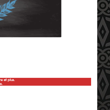
s et plus.
s.