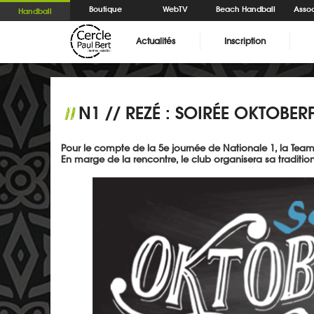
Boutique
WebTV
Beach Handball
Assoc
Handball
Actualités
Inscription
N1 // REZÉ : SOIRÉE OKTOBER
//
Pour le compte de la 5e journée de Nationale 1, la Team
En marge de la rencontre, le club organisera sa tradition