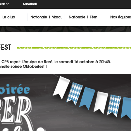
iation
Sandball
Le club
Nationale 1 Masc.
Nationale 1 Fém.
Nos équipe
FEST
 CPB reçoit l’équipe de Rezé, le samedi 16 octobre à 20h45.
nelle soirée Oktoberfest !