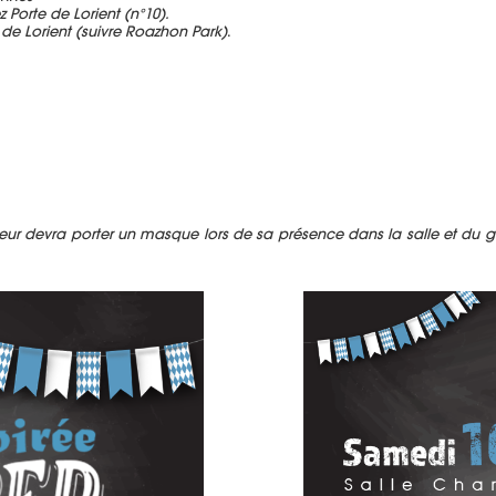
z Porte de Lorient (n°10).
 de Lorient (suivre Roazhon Park)
.
teur devra porter un masque lors de sa présence dans la salle et du ge