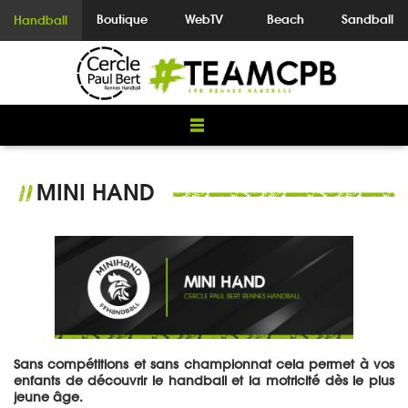
Boutique
WebTV
Beach
Sandball
Handball
MINI HAND
//
Sans compétitions et sans championnat cela permet à vos
enfants de découvrir le handball et la motricité dès le plus
jeune âge.