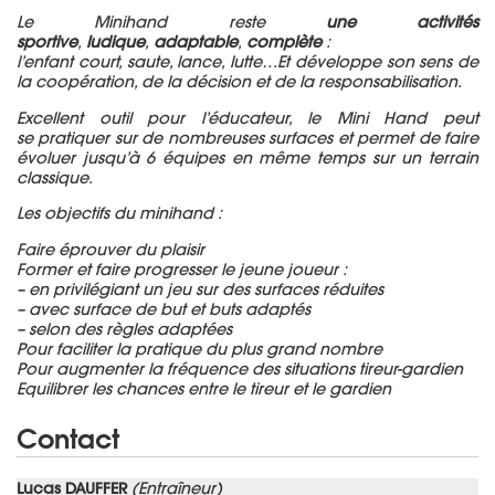
Le Minihand reste
une activités
sportive
,
ludique
,
adaptable
,
complète
:
l’enfant court, saute, lance, lutte…Et développe son sens de
la coopération, de la décision et de la responsabilisation.
Excellent outil pour l’éducateur, le Mini Hand peut
se pratiquer sur de nombreuses surfaces et permet de faire
évoluer jusqu’à 6 équipes en même temps sur un terrain
classique.​​
Les objectifs du minihand :​
Faire éprouver du plaisir​
Former et faire progresser le jeune joueur :​
– en privilégiant un jeu sur des surfaces réduites
– avec surface de but et buts adaptés
– selon des règles adaptées
Pour faciliter la pratique du plus grand nombre​
Pour augmenter la fréquence des situations tireur-gardien​
Equilibrer les chances entre le tireur et le gardien
Contact
Lucas DAUFFER
(Entraîneur)