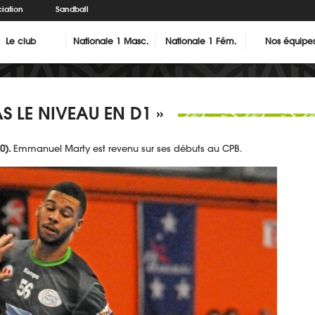
iation
Sandball
Le club
Nationale 1 Masc.
Nationale 1 Fém.
Nos équipe
AS LE NIVEAU EN D1 »
0).
Emmanuel Marty est revenu sur ses débuts au CPB.