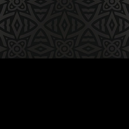
© 2025 - Cercle Paul Bert Handball
http://cpbhand.com