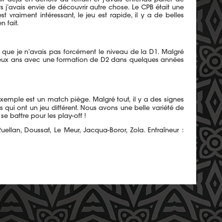
s j’avais envie de découvrir autre chose. Le CPB était une
vraiment intéressant, le jeu est rapide, il y a de belles
n fait.
ue je n’avais pas forcément le niveau de la D1. Malgré
 ou deux ans avec une formation de D2 dans quelques années
exemple est un match piège. Malgré tout, il y a des signes
rs qui ont un jeu différent. Nous avons une belle variété de
se battre pour les play-off !
Ruellan, Doussat, Le Meur, Jacqua-Boror, Zola. Entraîneur :