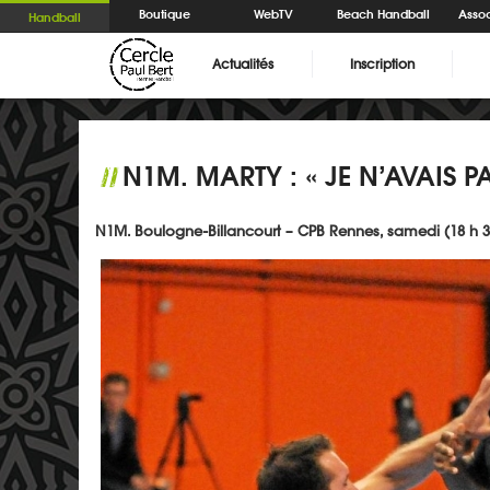
Boutique
WebTV
Beach Handball
Assoc
Handball
Actualités
Inscription
N1M. MARTY : « JE N’AVAIS P
//
N1M. Boulogne-Billancourt – CPB Rennes, samedi (18 h 3