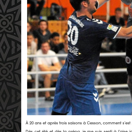
À 20 ans et après trois saisons à Cesson, comment s’est
Dès cet été et dès la prépa, je me suis senti à l’aise 