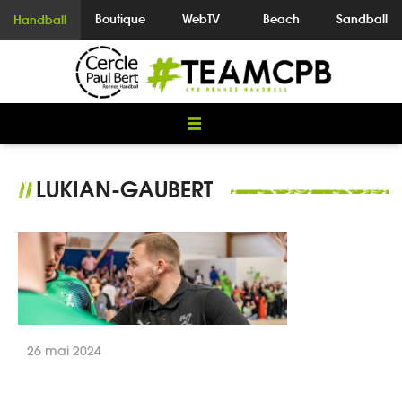
Boutique
WebTV
Beach
Sandball
Handball
LUKIAN-GAUBERT
//
26 mai 2024