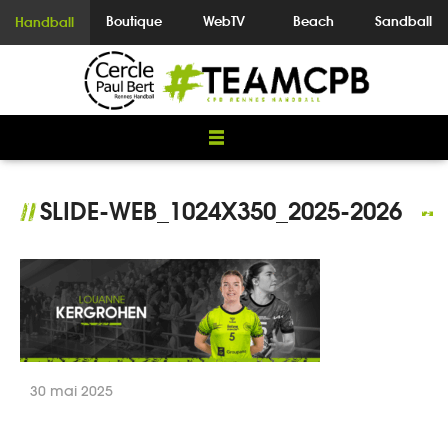
Boutique
WebTV
Beach
Sandball
Handball
SLIDE-WEB_1024X350_2025-2026
//
30 mai 2025