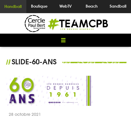
Boutique
WebTV
Beach
Sandball
Handball
SLIDE-60-ANS
//
28 octobre 2021