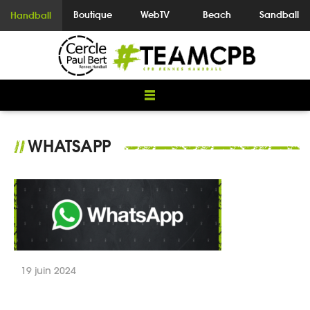
Boutique
WebTV
Beach
Sandball
Handball
WHATSAPP
//
19 juin 2024