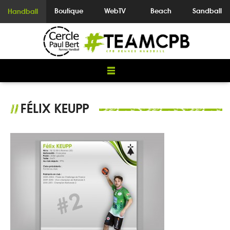
Boutique
WebTV
Beach
Sandball
Handball
FÉLIX KEUPP
//