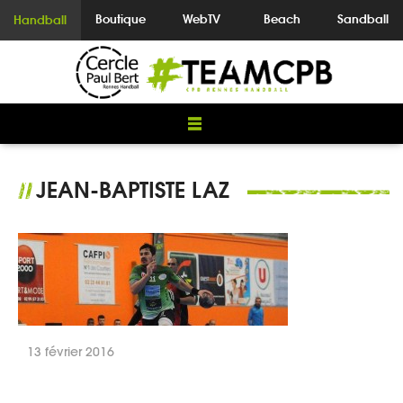
Boutique
WebTV
Beach
Sandball
Handball
JEAN-BAPTISTE LAZ
//
13 février 2016