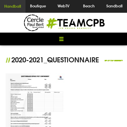
Boutique
WebTV
Beach
Sandball
Handball
2020-2021_QUESTIONNAIRE
//