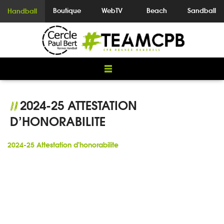
Boutique
WebTV
Beach
Sandball
Handball
2024-25 ATTESTATION
//
D’HONORABILITE
2024-25 Attestation d'honorabilite