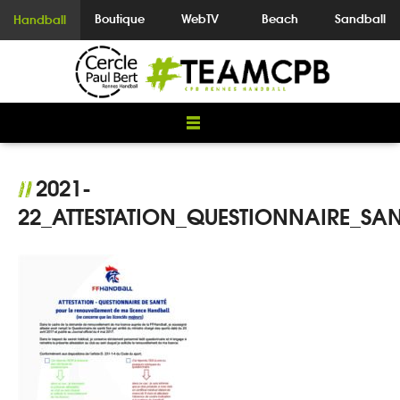
Boutique
WebTV
Beach
Sandball
Handball
2021-
//
22_ATTESTATION_QUESTIONNAIRE_SAN