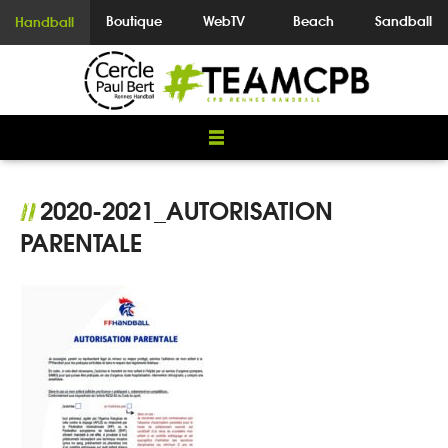
Boutique
WebTV
Beach
Sandball
Handball
2020-2021_AUTORISATION
//
PARENTALE