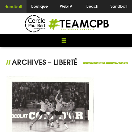
Boutique
WebTV
Beach
Sandball
Handball
ARCHIVES – LIBERTÉ
//