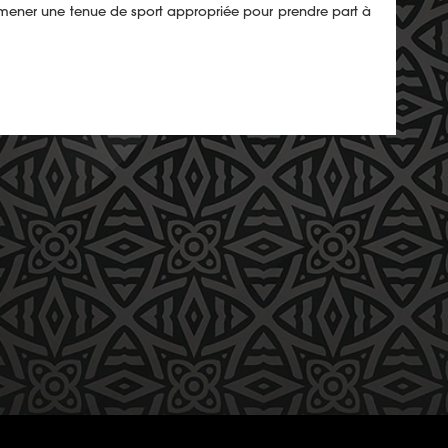
’amener une tenue de sport appropriée pour prendre part à