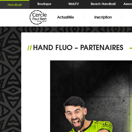
Boutique
WebTV
Beach Handball
Assoc
Handball
Actualités
Inscription
HAND FLUO – PARTENAIRES
//