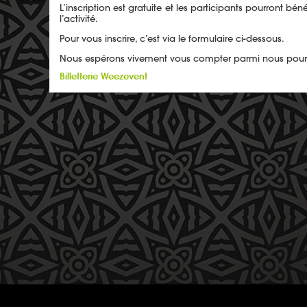
L’inscription est gratuite et les participants pourront
l’activité.
Pour vous inscrire, c’est via le formulaire ci-dessous.
Nous espérons vivement vous compter parmi nous pour 
Billetterie Weezevent