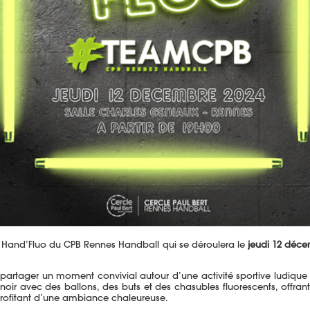
de Hand’Fluo du CPB Rennes Handball qui se déroulera le
jeudi 12 déce
artager un moment convivial autour d’une activité sportive ludique : 
oir avec des ballons, des buts et des chasubles fluorescents, offrant 
profitant d’une ambiance chaleureuse.