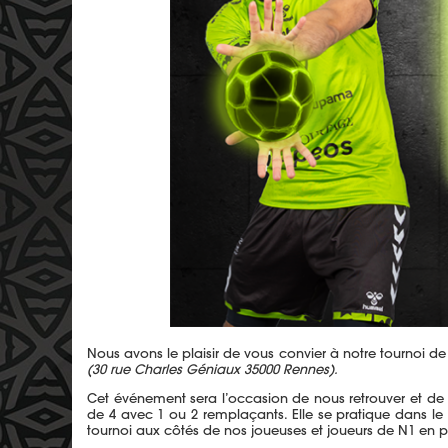
Nous avons le plaisir de vous convier à notre tournoi 
(30 rue Charles Géniaux 35000 Rennes).
Cet événement sera l’occasion de nous retrouver et de p
de 4 avec 1 ou 2 remplaçants. Elle se pratique dans le n
tournoi aux côtés de nos joueuses et joueurs de N1 en 