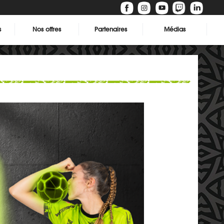
s
Nos offres
Partenaires
Médias