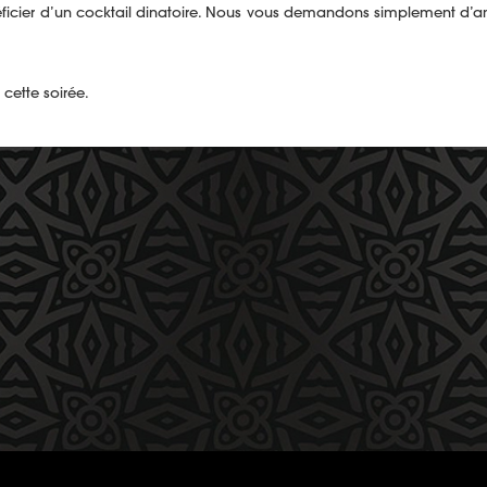
 bénéficier d’un cocktail dinatoire. Nous vous demandons simplement d
cette soirée.