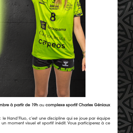
mbre à partir de 19h
au
complexe sportif Charles Géniaux
le Hand’Fluo, c’est une discipline qui se joue par équipe
un moment visuel et sportif inédit. Vous participerez à ce