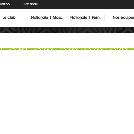
iation
Sandball
Le club
Nationale 1 Masc.
Nationale 1 Fém.
Nos équipe