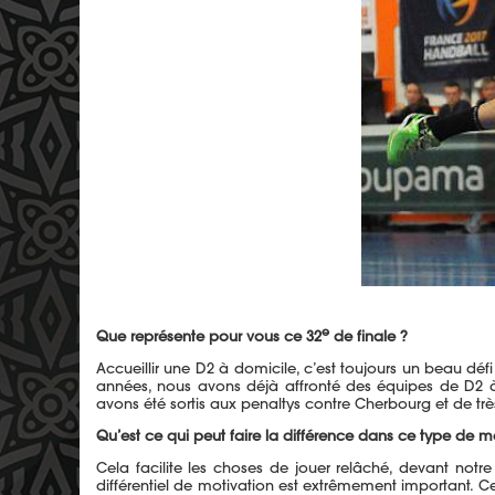
e
Que représente pour vous ce 32
de finale ?
Accueillir une D2 à domicile, c’est toujours un beau dé
années, nous avons déjà affronté des équipes de D2 à
avons été sortis aux penaltys contre Cherbourg et de très
Qu’est ce qui peut faire la différence dans ce type de m
Cela facilite les choses de jouer relâché, devant notre
différentiel de motivation est extrêmement important. 