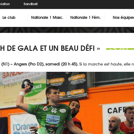
iation
Sandball
Le club
Nationale 1 Masc.
Nationale 1 Fém.
Nos équipe
 DE GALA ET UN BEAU DÉFI »
(N1) – Angers (Pro D2), samedi (20 h 45).
Si la marche est haute, elle 