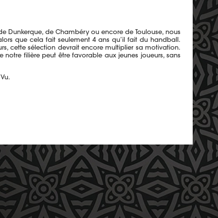
PSG, de Dunkerque, de Chambéry ou encore de Toulouse, nous
ors que cela fait seulement 4 ans qu’il fait du handball.
rs, cette sélection devrait encore multiplier sa motivation.
 notre filière peut être favorable aux jeunes joueurs, sans
 Vu.