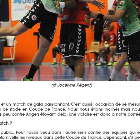
(© Jocelyne Régent)
fi et un match de gala passionnant. C’est aussi l’occasion de se mesu
 ce stade en Coupe de France. Nous nous étions inclinés mais nou
 peu contre Angers-Noyant, déjà. Une victoire est donc à notre portée, 
atch ?
 public. Pour l’avoir vécu dans l’autre sens contre des équipes qui é
Cela nivelle les niveaux dans cette Coupe de France. Cependant, s’il