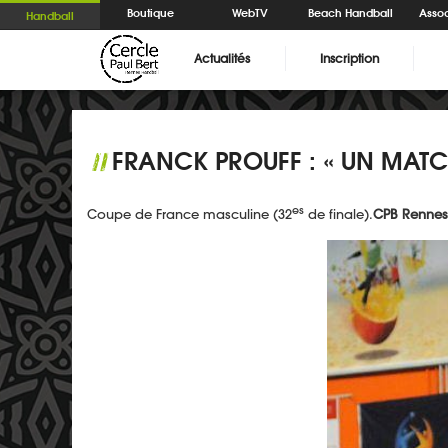
Boutique
WebTV
Beach Handball
Assoc
Handball
Actualités
Inscription
FRANCK PROUFF : « UN MATCH
//
es
Coupe de France masculine (32
de finale).
CPB Rennes 