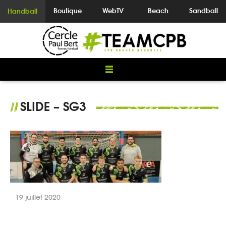
Boutique
WebTV
Beach
Sandball
Handball
SLIDE – SG3
//
19 juillet 2020