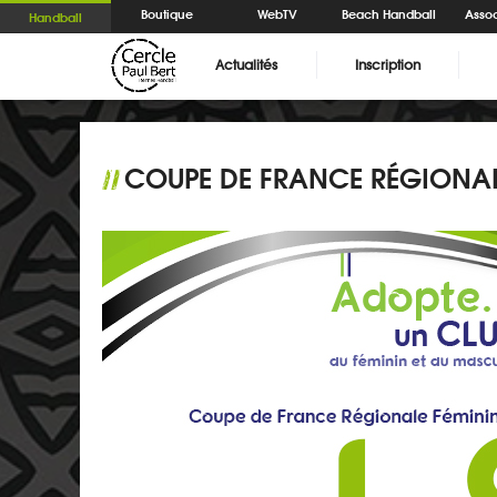
Boutique
WebTV
Beach Handball
Assoc
Handball
Actualités
Inscription
COUPE DE FRANCE RÉGIONALE
//