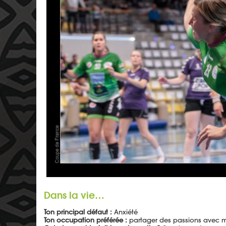
Dans la vie…
Ton principal défaut :
Anxiété
Ton occupation préférée :
partager des passions avec m