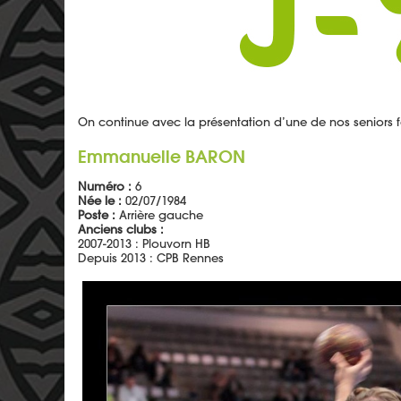
On continue avec la présentation d’une de nos seniors fé
Emmanuelle BARON
Numéro :
6
Née le :
02/07/1984
Poste :
Arrière gauche
Anciens clubs :
2007-2013 : Plouvorn HB
Depuis 2013 : CPB Rennes