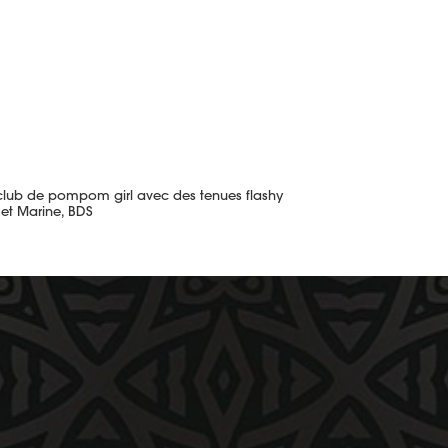
lub de pompom girl avec des tenues flashy
 et Marine, BDS