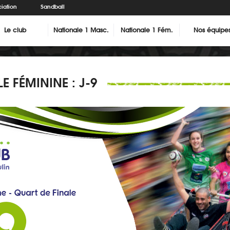
iation
Sandball
Le club
Nationale 1 Masc.
Nationale 1 Fém.
Nos équipe
 FÉMININE : J-9