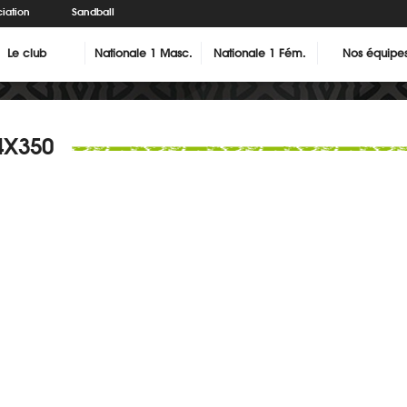
iation
Sandball
Le club
Nationale 1 Masc.
Nationale 1 Fém.
Nos équipe
4X350