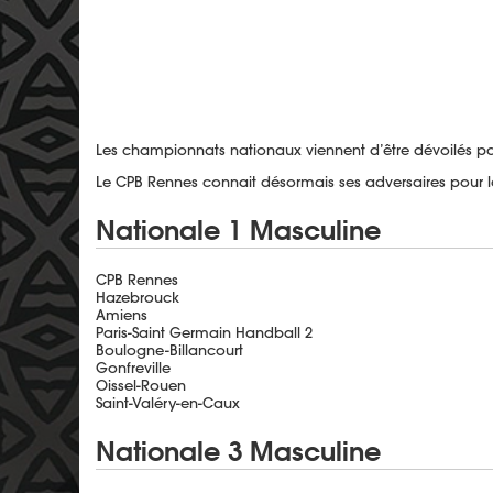
Les championnats nationaux viennent d’être dévoilés par
Le CPB Rennes connait désormais ses adversaires pour l
Nationale 1 Masculine
CPB Rennes
Hazebrouck
Amiens
Paris-Saint Germain Handball 2
Boulogne-Billancourt
Gonfreville
Oissel-Rouen
Saint-Valéry-en-Caux
Nationale 3 Masculine