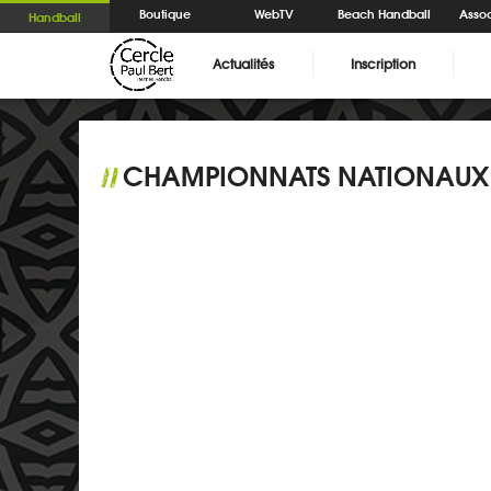
Boutique
WebTV
Beach Handball
Assoc
Handball
Actualités
Inscription
CHAMPIONNATS NATIONAUX 
//