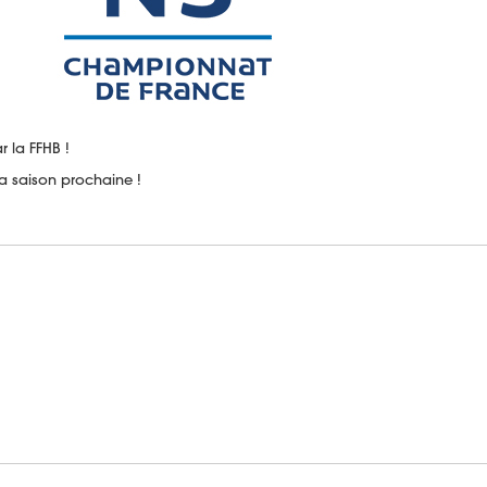
 la FFHB !
a saison prochaine !