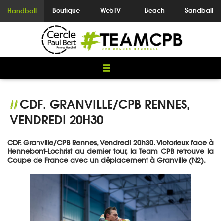
Boutique
WebTV
Beach
Sandball
Handball
CDF. GRANVILLE/CPB RENNES,
//
VENDREDI 20H30
CDF. Granville/CPB Rennes, Vendredi 20h30. Victorieux face à
Hennebont-Lochrist au dernier tour, la Team CPB retrouve la
Coupe de France avec un déplacement à Granville (N2).