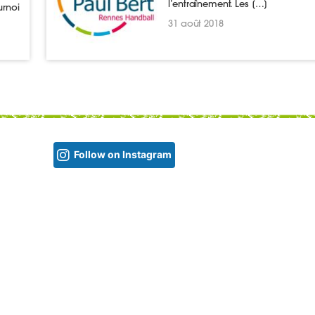
l’entraînement. Les […]
rnoi
31 août 2018
Follow on Instagram