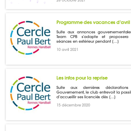
Programme des vacances d’avril
Suite aux annonces gouvernementales
Team CPB s’adapte et proposera
séances en extérieur pendant […]
10 avril 2021
Les infos pour la reprise
Suite aux dernières déclaration
Gouvernement, le club entrevoit la possib
d’accueillir ses licenciés dès […]
15 décembre 2020