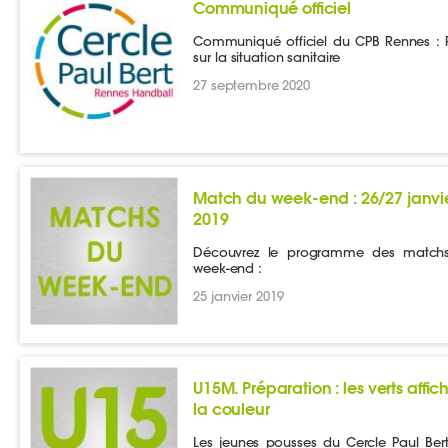
Communiqué officiel
Communiqué officiel du CPB Rennes : P
sur la situation sanitaire
27 septembre 2020
Match du week-end : 26/27 janvi
2019
Découvrez le programme des match
week-end :
25 janvier 2019
U15M. Préparation : les verts affic
la couleur
Les jeunes pousses du Cercle Paul Ber