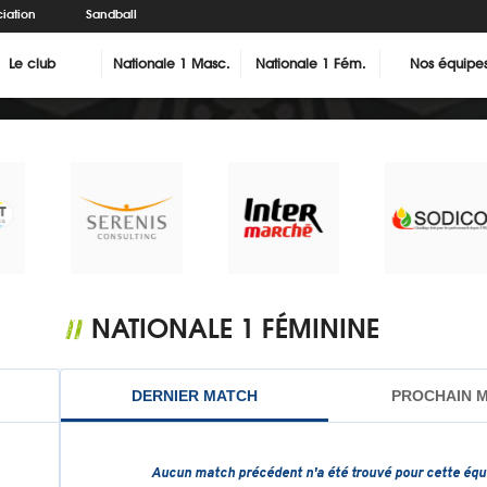
iation
Sandball
Le club
Nationale 1 Masc.
Nationale 1 Fém.
Nos équipe
NATIONALE 1 FÉMININE
//