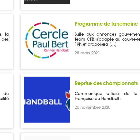
Programme de la semaine 
, la
Suite aux annonces gouvernem
 des
Team CPB s’adapte au couvre-f
19h et proposera […]
28 mars 2021
Reprise des championnats
s du
Communiqué officiel de la 
ilité
Française de Handball :
26 novembre 2020