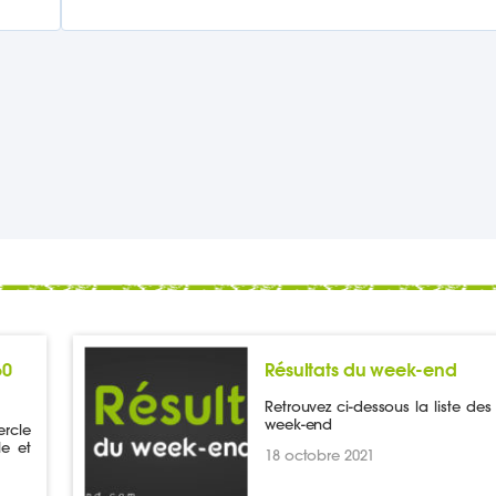
60
Résultats du week-end
Retrouvez ci-dessous la liste des 
week-end
ercle
le et
18 octobre 2021