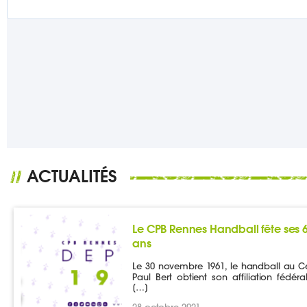
ACTUALITÉS
//
Le CPB Rennes Handball fête ses 
ans
Le 30 novembre 1961, le handball au C
Paul Bert obtient son affiliation fédéra
[…]
28 octobre 2021