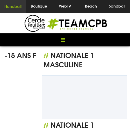
Boutique
WebTV
Beach
Sandball
Handball
-15 ANS F
NATIONALE 1
//
MASCULINE
NATIONALE 1
//