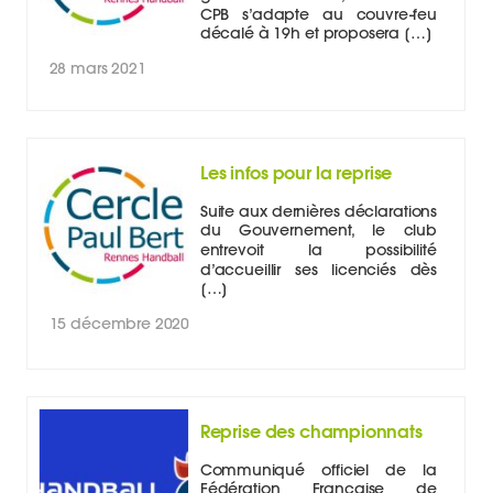
CPB s’adapte au couvre-feu
décalé à 19h et proposera […]
28 mars 2021
Les infos pour la reprise
Suite aux dernières déclarations
du Gouvernement, le club
entrevoit la possibilité
d’accueillir ses licenciés dès
[…]
15 décembre 2020
Reprise des championnats
Communiqué officiel de la
Fédération Française de