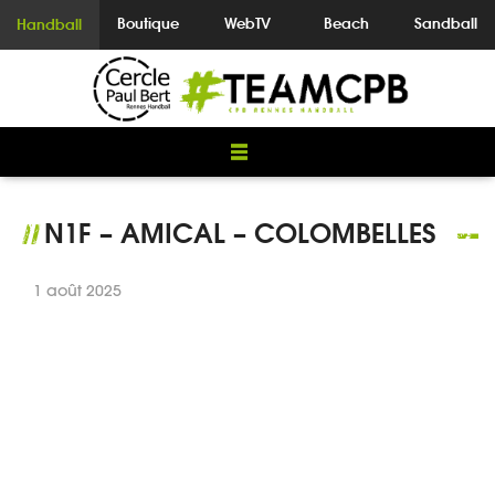
Boutique
WebTV
Beach
Sandball
Handball
N1F – AMICAL – COLOMBELLES
//
1 août 2025