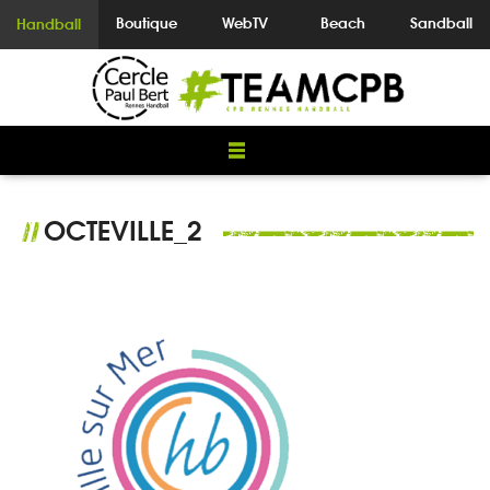
Boutique
WebTV
Beach
Sandball
Handball
OCTEVILLE_2
//