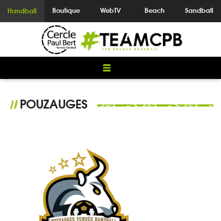
Boutique
WebTV
Beach
Sandball
Handball
POUZAUGES
//