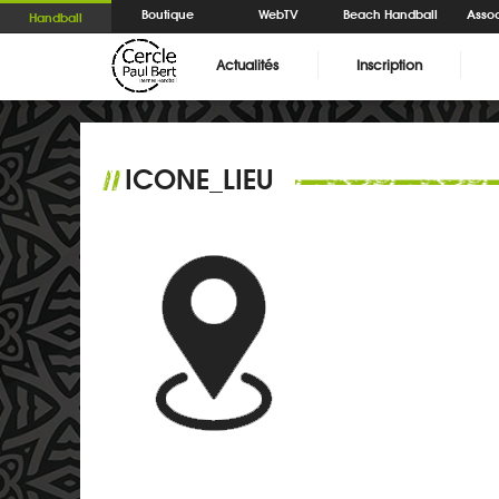
Boutique
WebTV
Beach Handball
Assoc
Handball
Actualités
Inscription
ICONE_LIEU
//