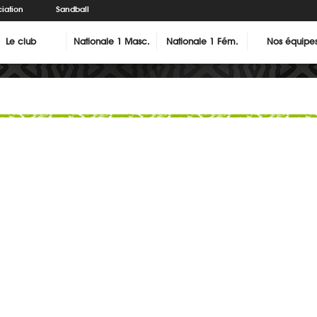
iation
Sandball
Le club
Nationale 1 Masc.
Nationale 1 Fém.
Nos équipe