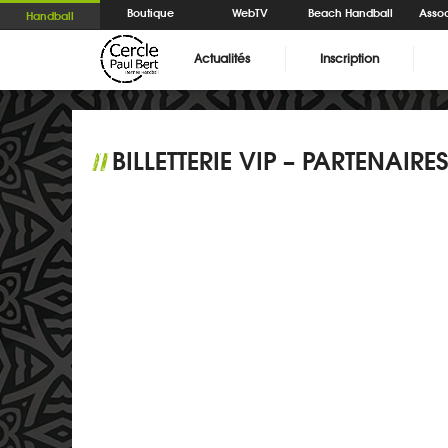
Boutique
WebTV
Beach Handball
Assoc
Handball
Actualités
Inscription
BILLETTERIE VIP – PARTENAIRES
//