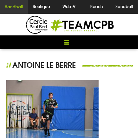
Boutique
WebTV
Beach
Sandball
Handball
ANTOINE LE BERRE
//