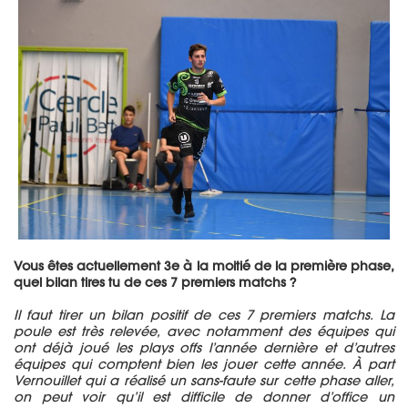
Vous êtes actuellement 3e à la moitié de la première phase,
quel bilan tires tu de ces 7 premiers matchs ?
Il faut tirer un bilan positif de ces 7 premiers matchs.
La
poule est très relevée, avec notamment des équipes qui
ont déjà jou
é
les
plays
offs
l’année dernière et d’autres
équipes qui compte
nt
bien les jouer cette année.
À part
Vernouillet qui a réalisé un sans-faute sur cette phase aller,
on peut voir qu’il est difficile de donner d’office un