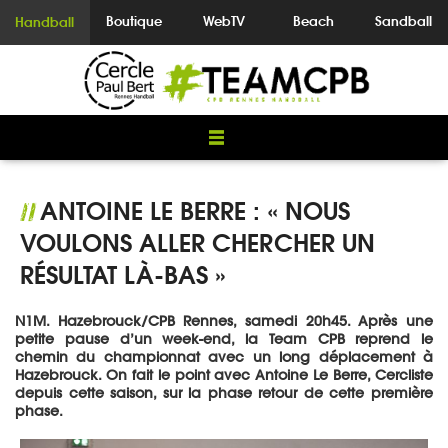
Boutique
WebTV
Beach
Sandball
Handball
ANTOINE LE BERRE : « NOUS
//
VOULONS ALLER CHERCHER UN
RÉSULTAT LÀ-BAS »
N1M. Hazebrouck/CPB Rennes, samedi 20h45. Après une
petite pause d’un week-end, la Team CPB reprend le
chemin du championnat avec un long déplacement à
Hazebrouck. On fait le point avec Antoine Le Berre, Cercliste
depuis cette saison, sur la phase retour de cette première
phase.