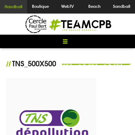
Boutique
WebTV
Beach
Sandball
Handball
TNS_500X500
//