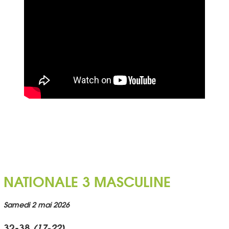
NATIONALE 3 MASCULINE
Samedi 2 mai 2026
32-38
(17-22)