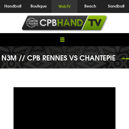
Handball
Boutique
Beach
Sandball
WebTV
N3M // CPB RENNES VS CHANTEPIE