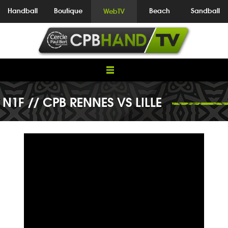
Handball
Boutique
Beach
Sandball
WebTV
N1F // CPB RENNES VS LILLE