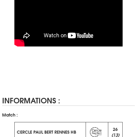
INFORMATIONS :
Match :
26
CERCLE PAUL BERT RENNES HB
(13)