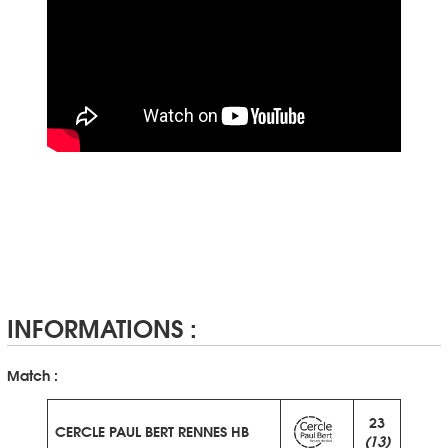
INFORMATIONS :
Match :
23
CERCLE PAUL BERT RENNES HB
(13)