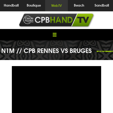
Handball
Boutique
Beach
Sandball
WebTV
N1M // CPB RENNES VS BRUGES