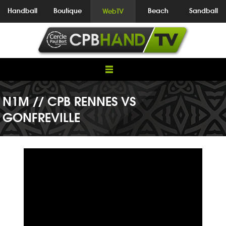
Handball
Boutique
Beach
Sandball
WebTV
N1M // CPB RENNES VS
GONFREVILLE